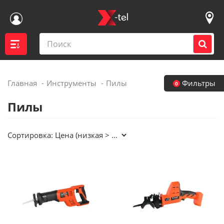
Главная
Инструменты
Пилы
Фильтры
0
Войти
Пилы
Контакты магазинов
Сортировка:
Каталог
Акции
Доставка
Вакансии