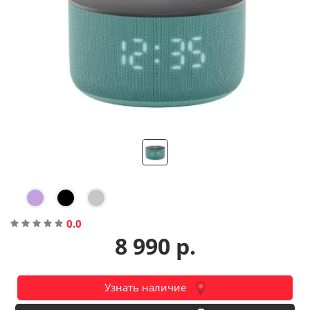
Помощь
Гарантия
Оплата частями
Подарочные сертификаты
Бонусная программа
0.0
8 990 р.
Узнать наличие