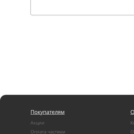
Покупателям
О
Акции
К
Оплата частями
О