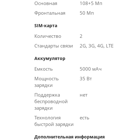
Основная
108+5 Мп
Фронтальная
50 Мп
SIM-карта
Количество
2
Стандарты связи
2G, 3G, 4G, LTE
Аккумулятор
Емкость
5000 мАч
Мощность
35 Вт
зарядки
Поддержка
нет
беспроводной
зарядки
Технология
есть
быстрой зарядки
Дополнительная информация