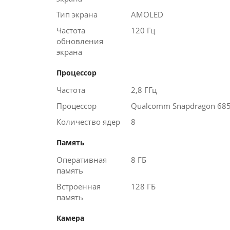
Тип экрана
AMOLED
Частота
120 Гц
обновления
экрана
Процессор
Частота
2,8 ГГц
Процессор
Qualcomm Snapdragon 68
Количество ядер
8
Память
Оперативная
8 ГБ
память
Встроенная
128 ГБ
память
Камера