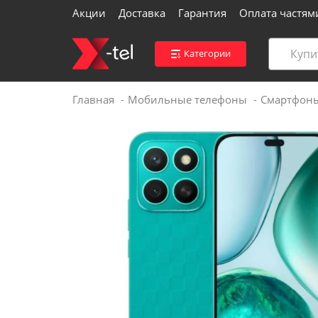
Акции
Доставка
Гарантия
Оплата частям
Категории
Главная
Мобильные телефоны
Смартфон
Войти
Контакты магазинов
Каталог
Акции
Доставка
Вакансии