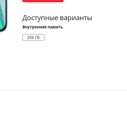
Доступные варианты
ул. Магистральная, 45
Внутренняя память
ул. Ленина, 45-Б Бытовая техн
256 ГБ
ул. Ленина, 45-Б Цифровая тех
ул. Б. Хмельницкого, 36
ул. Ленина, 60
Адреса на кар