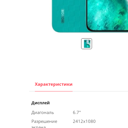
Помощь
Гарантия
Оплата частями
Подарочные сертификаты
Бонусная программа
Характеристики
Дисплей
Диагональ
6.7"
Разрешение
2412x1080
экрана