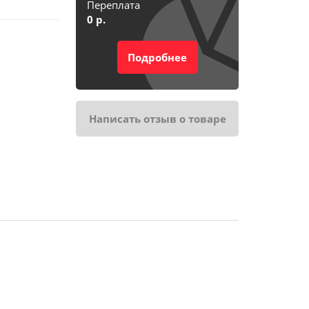
Переплата
0
р.
Подробнее
ика
ника
Написать отзыв о товаре
те