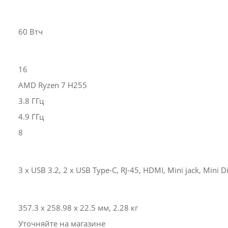
60 Втч
16
AMD Ryzen 7 H255
3.8 ГГц
4.9 ГГц
8
3 x USB 3.2, 2 x USB Type-C, RJ-45, HDMI, Mini jack, Mini D
357.3 х 258.98 х 22.5 мм, 2.28 кг
Уточняйте на магазине