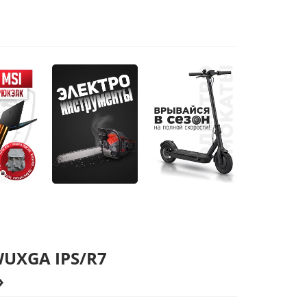
WUXGA IPS/R7
»