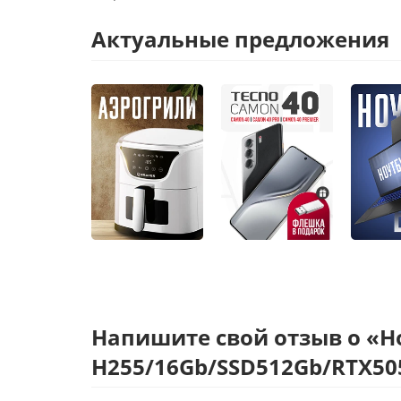
Актуальные предложения
Напишите свой отзыв о «Но
H255/16Gb/SSD512Gb/RTX505