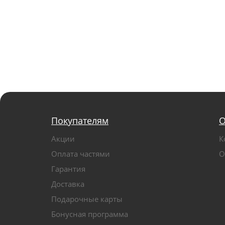
Покупателям
О
Акции
К
Оплата частями
О
Гарантия
Доставка
Подарочные карты
Бонусная программа