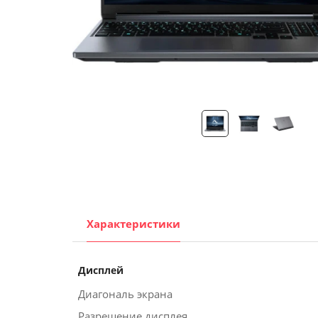
Помощь
Гарантия
Оплата частями
Подарочные сертификаты
Бонусная программа
Характеристики
Дисплей
Диагональ экрана
Разрешение дисплея