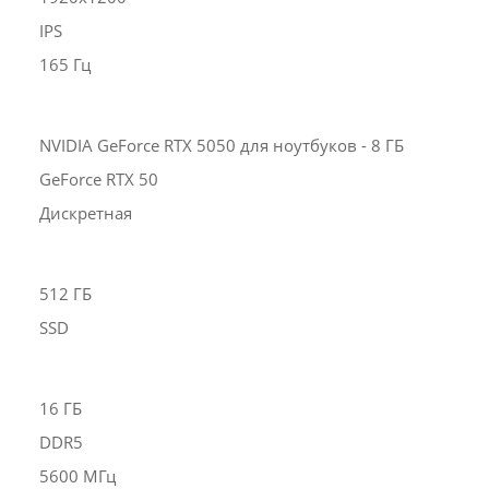
IPS
165 Гц
NVIDIA GeForce RTX 5050 для ноутбуков - 8 ГБ
GeForce RTX 50
Дискретная
512 ГБ
SSD
16 ГБ
DDR5
5600 МГц