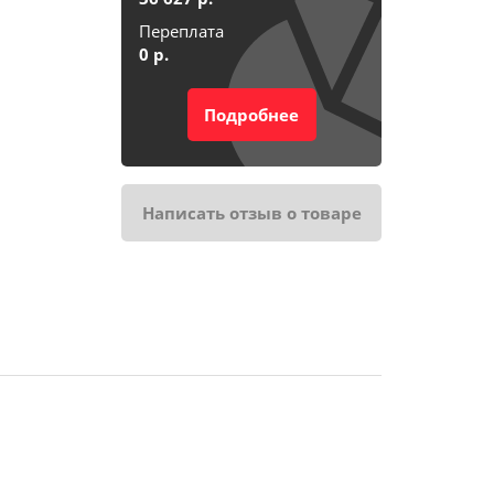
Переплата
0
р.
Подробнее
ика
ника
Написать отзыв о товаре
те