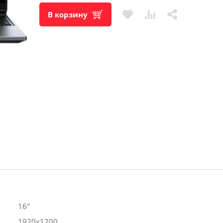
В корзину
ул. Магистральная, 45
ул. Ленина, 45-Б Бытовая техн
ул. Ленина, 45-Б Цифровая тех
ул. Б. Хмельницкого, 36
ул. Ленина, 60
Адреса на кар
16"
1920х1200