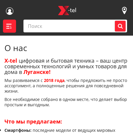
Главная
О нас
О нас
Войти
X-tel
цифровая и бытовая техника – ваш центр
современных технологий и умных товаров для
дома в
Луганске!
Контакты магазинов
Мы развиваемся с
2018 года
, чтобы предложить не просто
ассортимент, а полноценные решения для повседневной
Каталог
жизни.
Все необходимое собрано в одном месте, что делает выбор
Акции
простым и выгодным.
Доставка
Что мы предлагаем:
Смартфоны:
последние модели от ведущих мировых
Вакансии