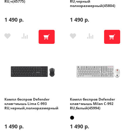
RU,ч(45775)
RU,черный
полноразмерный(45804)
1 490 р.
1 490 р.
Компл беспров Defender
Компл беспров Defender
клав+мышь Lima C-993
клав+мышь Milan C-992
RU,черный,полноразмерный
RU,белый(45994)
1 490 р.
1 490 р.