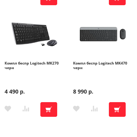
Компл беспр Logitech MK270
Компл беспр Logitech MK470
черн
черн
4 490 р.
8 990 р.