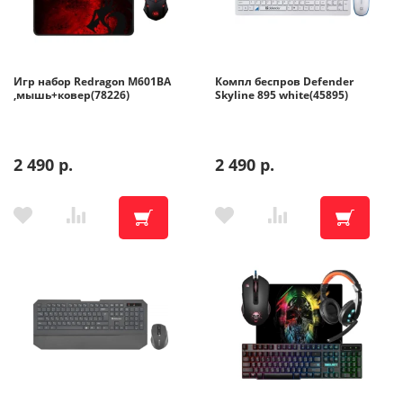
Игр набор Redragon M601BA
Компл беспров Defender
,мышь+ковер(78226)
Skyline 895 white(45895)
2 490 р.
2 490 р.