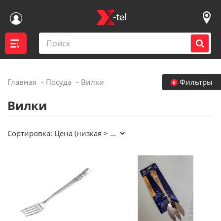
Главная
Посуда
Вилки
Фильтры
0
Войти
Вилки
Контакты магазинов
Сортировка:
Каталог
Акции
Доставка
Вакансии