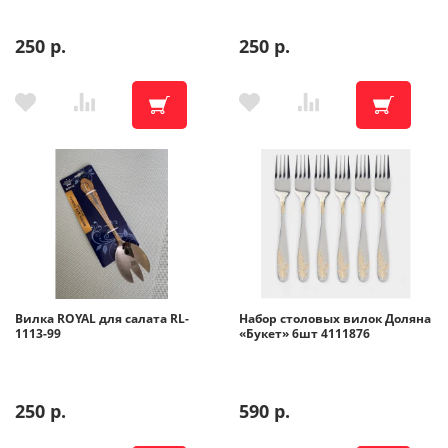
250 р.
250 р.
Вилка ROYAL для салата RL-
Набор столовых вилок Доляна
1113-99
«Букет» 6шт 4111876
250 р.
590 р.