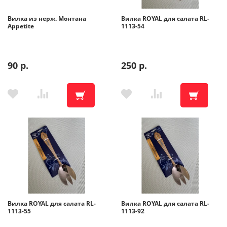
Вилка из нерж. Монтана
Вилка ROYAL для салата RL-
Помощь
Appetite
1113-54
Гарантия
90 р.
250 р.
Оплата частями
Подарочные сертификаты
Бонусная программа
Вилка ROYAL для салата RL-
Вилка ROYAL для салата RL-
1113-55
1113-92