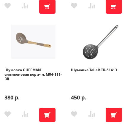
Шумовка GUFFMAN
Шумовка TalleR TR-51413
силиконовая коричн. M04-111-
BR
380 р.
450 р.