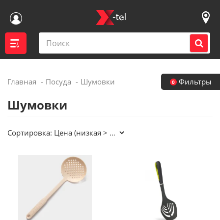
Главная
Посуда
Шумовки
Фильтры
0
Войти
Шумовки
Контакты магазинов
Сортировка:
Каталог
Акции
Доставка
Вакансии