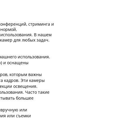
конференций, стриминга и
 нормой,
 использования. В нашем
камер для любых задач.
омашнего использования.
p) и оснащены
еров, которым важны
та кадров. Эти камеры
рекции освещения.
льзования. Часто такие
атывать большее
 вручную или
ния или съемки