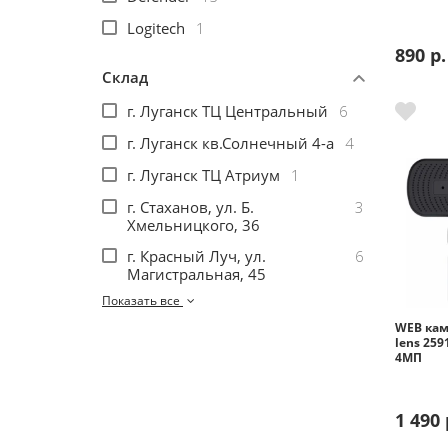
Logitech
1
Помощь
890 р.
Склад
Гарантия
г. Луганск ТЦ Центральный
6
г. Луганск кв.Солнечный 4-а
4
Оплата частями
г. Луганск ТЦ Атриум
1
Подарочные сертификаты
г. Стаханов, ул. Б.
3
Хмельницкого, 36
Бонусная программа
г. Красный Луч, ул.
6
Магистральная, 45
Показать все
WEB кам
lens 259
4МП
1 490 