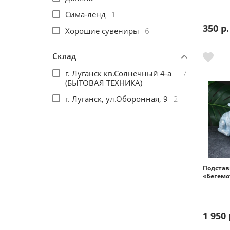
Сима-ленд
1
Помощь
350 р.
Хорошие сувениры
6
Гарантия
Склад
г. Луганск кв.Солнечный 4-а
7
Оплата частями
(БЫТОВАЯ ТЕХНИКА)
г. Луганск, ул.Оборонная, 9
2
Подарочные сертификаты
Бонусная программа
Подстав
«Бегемо
1 950 