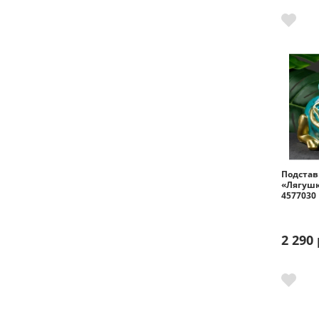
Подстав
«Лягушк
4577030
2 290 