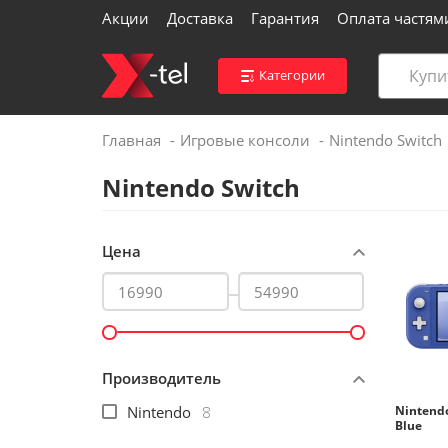
Акции
Доставка
Гарантия
Оплата частям
Категории
Главная
Игровые консоли
Nintendo Switch
Войти
Nintendo Switch
Контакты магазинов
Цена
Каталог
Акции
Производитель
Доставка
Nintendo
8
Nintendo
Blue
Вакансии