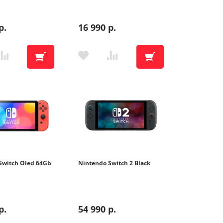
р.
16 990 р.
ика
ника
Switch Oled 64Gb
Nintendo Switch 2 Black
те
р.
54 990 р.