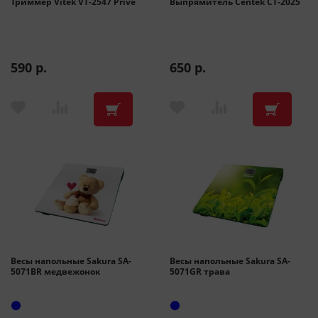
Триммер Vitek VT-2547 Prive
Выпрямитель Centek CT-2025
590 р.
650 р.
Весы напольные Sakura SA-
Весы напольные Sakura SA-
5071BR медвежонок
5071GR трава