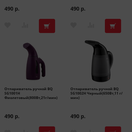
490 р.
490 р.
Отпариватель ручной BQ
Отпариватель ручной BQ
SG1001H
SG1002H Черный(650Вт,11 г/
Фиолетовый(800Вт,21г/мин)
мин)
490 р.
490 р.