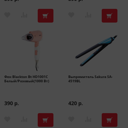
Фен Blackton Bt HD1001C
Выпрямитель Sakura SA-
Белый/Розовый(1000 Вт)
4519BL
390 р.
420 р.