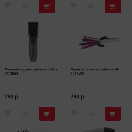
Машинка для стрижки Vitek
Мультистайлер Sakura SA-
VT-2568
4411WP
790 р.
790 р.