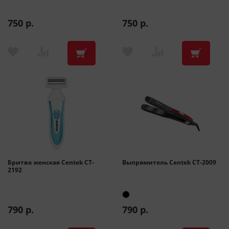
750 р.
750 р.
Бритва женская Centek CT-
Выпрямитель Centek CT-2009
2192
790 р.
790 р.