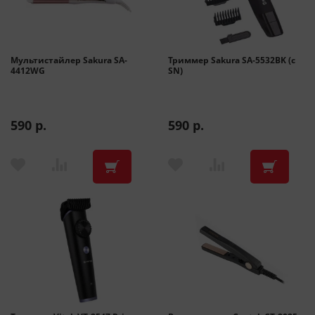
Мультистайлер Sakura SA-
Триммер Sakura SA-5532BK (с
4412WG
SN)
590 р.
590 р.