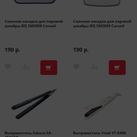
Сменная насадка для паровой
Сменная насадка для паровой
швабры BQ SM2008 Синий
швабры BQ SM2009 Синий
190 р.
190 р.
Выпрямитель Sakura SA-
Выпрямитель Vitek VT-8406