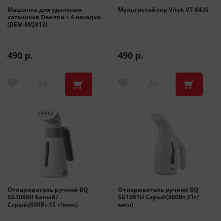
Машинка для удаления
Мультистайлер Vitek VT-8435
катышков Deerma + 4 насадки
(DEM-MQ813)
490 р.
490 р.
Отпариватель ручной BQ
Отпариватель ручной BQ
SG1000H Белый/
SG1001H Серый(800Вт,21г/
Серый(600Вт.15 г/мин)
мин)