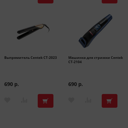
Выпрямитель Centek CT-2023
Машинка для стрижки Centek
CT-2104
690 р.
690 р.