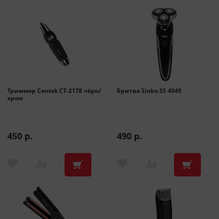
Триммер Centek CT-2178 чёрн/
Бритва Sinbo SS 4049
хром
450 р.
490 р.