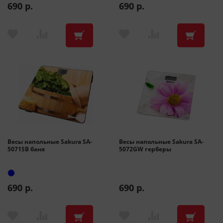
690 р.
690 р.
Весы напольные Sakura SA-
Весы напольные Sakura SA-
5071SB баня
5072GW герберы
690 р.
690 р.