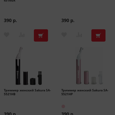
4516GR
390 р.
390 р.
Триммер женский Sakura SA-
Триммер женский Sakura SA-
5521HB
5521HP
390 р.
390 р.