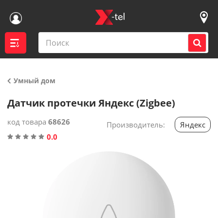
Умный дом
Войти
Датчик протечки Яндекс (Zigbee)
Контакты магазинов
код товара
68626
Производитель:
Яндекс
0.0
Каталог
Акции
Доставка
Вакансии