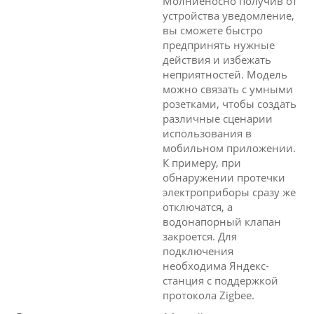
Молниеносно получив от
устройства уведомление,
вы сможете быстро
предпринять нужные
действия и избежать
неприятностей. Модель
можно связать с умными
розетками, чтобы создать
различные сценарии
использования в
мобильном приложении.
К примеру, при
обнаружении протечки
электроприборы сразу же
отключатся, а
водонапорный клапан
закроется. Для
подключения
необходима Яндекс-
станция с поддержкой
протокола Zigbee.